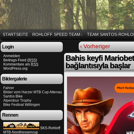
STARTSEITE
ROHLOFF SPEED TEAM
TEAM SANTOS-ROHLO
↓
‹ Vorheriger
Login
Anmelden
Bahis keyfi Mariobet 
Beitrags-Feed (
RSS
)
bağlantısıyla başlar
Kommentare als
RSS
WordPress.org
Bildergalerie
Fahrer
Bilder vom Harzer MTB Cup Altenau
Santos Bike
Alpentour Trophy
Bike Festival Willingen
Rennen
SKS-Rohloff
MTB-Nordhessencup