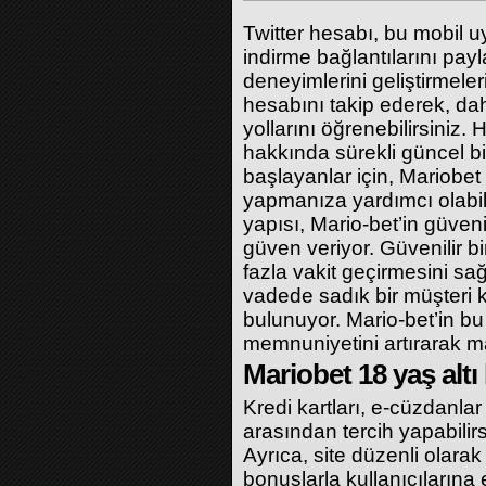
Twitter hesabı, bu mobil uy
indirme bağlantılarını payl
deneyimlerini geliştirmeler
hesabını takip ederek, da
yollarını öğrenebilirsiniz. 
hakkında sürekli güncel bil
başlayanlar için, Mariobet
yapmanıza yardımcı olabili
yapısı, Mario-bet’in güvenil
güven veriyor. Güvenilir b
fazla vakit geçirmesini s
vadede sadık bir müşteri k
bulunuyor. Mario-bet’in bu 
memnuniyetini artırarak ma
Mariobet 18 yaş altı 
Kredi kartları, e-cüzdanla
arasından tercih yapabilirs
Ayrıca, site düzenli olar
bonuslarla kullanıcılarına