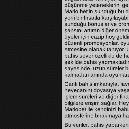
düşünme yeteneklerini geli
Mario bet’in sunduğu bu d
yeni bir fırsatla karşılaşa
sunduğu bonuslar ve pro
şansını artıran diğer öneml
üyeler için cazip hoş geldi
düzenli promosyonlar, oyu
etmesine olanak tanıyor. Ül
bahis sever özellikle de ha
şekilde bahis yapmaktadırla
sayesinde, uzun süreler
kalmadan anında oyunlara k
Canlı bahis imkanıyla, fav
heyecanını doyasıya yaşay
işlem süreleri ve diğer fi
bilgilere erişim sağlar. H
Mariobet ile kendinizi bah
atmosferine bırakmaya haz
Bu veriler, bahis yaparken