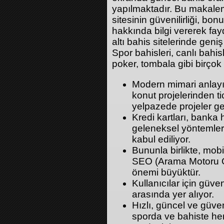
yapılmaktadır. Bu makalem
sitesinin güvenilirliği, bon
hakkında bilgi vererek fa
altı bahis sitelerinde gen
Spor bahisleri, canlı bahisl
poker, tombala gibi birçok
Modern mimari anlayış
konut projelerinden ti
yelpazede projeler ge
Kredi kartları, banka 
geleneksel yöntemlerin
kabul ediliyor.
Bununla birlikte, mob
SEO (Arama Motoru O
önemi büyüktür.
Kullanıcılar için güven
arasında yer alıyor.
Hızlı, güncel ve güveni
sporda ve bahiste her