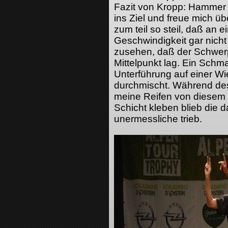
Fazit von Kropp: H
ammer 
ins Ziel und freue mich üb
zum teil so steil, daß an 
Geschwindigkeit gar nich
zusehen, daß der Schwer
Mittelpunkt lag. Ein Schm
Unterführung auf einer Wi
durchmischt. Während des
meine Reifen von diesem 
Schicht kleben blieb die 
unermessliche trieb.