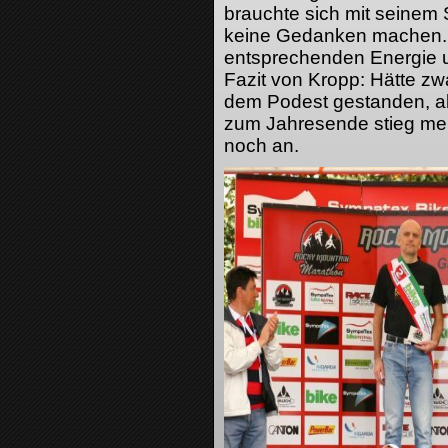
brauchte sich mit seinem 
keine Gedanken machen. X
entsprechenden Energie u
Fazit von Kropp: Hätte z
dem Podest gestanden, ab
zum Jahresende stieg mei
noch an.