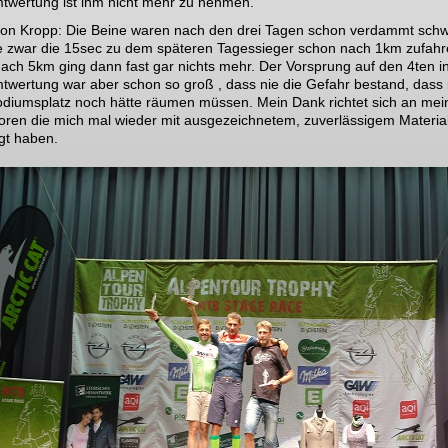
wertung ist ihm nicht mehr zu nehmen.
von Kropp: Die Beine waren nach den drei Tagen schon verdammt schw
 zwar die 15sec zu dem späteren Tagessieger schon nach 1km zufahr
ach 5km ging dann fast gar nichts mehr. Der Vorsprung auf den 4ten i
wertung war aber schon so groß , dass nie die Gefahr bestand, dass 
diumsplatz noch hätte räumen müssen. Mein Dank richtet sich an mei
ren die mich mal wieder mit ausgezeichnetem, zuverlässigem Materia
gt haben.