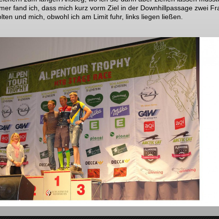
mer fand ich, dass mich kurz vorm Ziel in der Downhillpassage zwei F
lten und mich, obwohl ich am Limit fuhr, links liegen ließen.