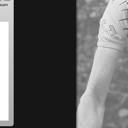
rauen